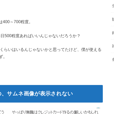
400～700程度。
日500程度あればいいんじゃないだろうか？
PVくらいはいるんじゃないかと思ってたけど、僕が使える
ず。
の、サムネ画像が表示されない