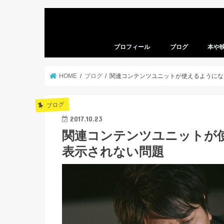
プロフィール
ブログ
本や
本の感
映画の
HOME
ブログ
関連コンテンツユニットが使えるようにな
ブログ
2017.10.23
関連コンテンツユニットが
表示されない問題