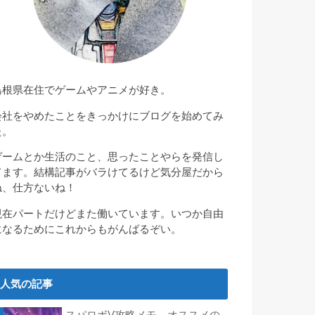
島根県在住でゲームやアニメが好き。
会社をやめたことをきっかけにブログを始めてみ
た。
ゲームとか生活のこと、思ったことやらを発信し
てます。結構記事がバラけてるけど気分屋だから
ね、仕方ないね！
現在パートだけどまた働いています。いつか自由
になるためにこれからもがんばるぞい。
人気の記事