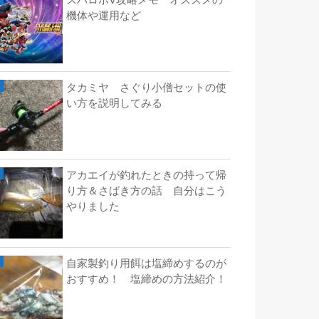
スパロボV攻略メモ オススメの
機体や運用など
タカミヤ さぐり小僧セットの使
い方を説明してみる
アカエイが釣れたときの持って帰
り方＆さばき方の話 自分はこう
やりました
自家製釣り用餌は塩締めするのが
おすすめ！ 塩締めの方法紹介！