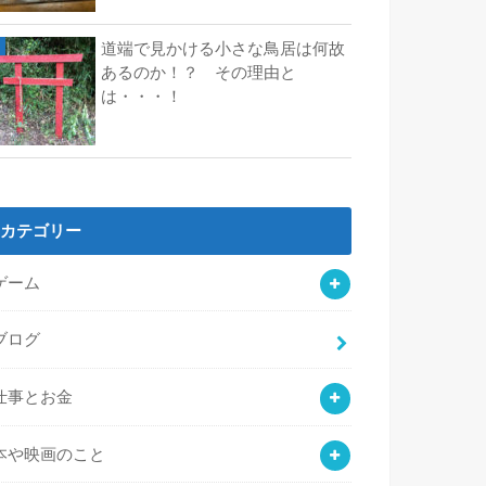
道端で見かける小さな鳥居は何故
あるのか！？ その理由と
は・・・！
カテゴリー
ゲーム
ブログ
仕事とお金
本や映画のこと