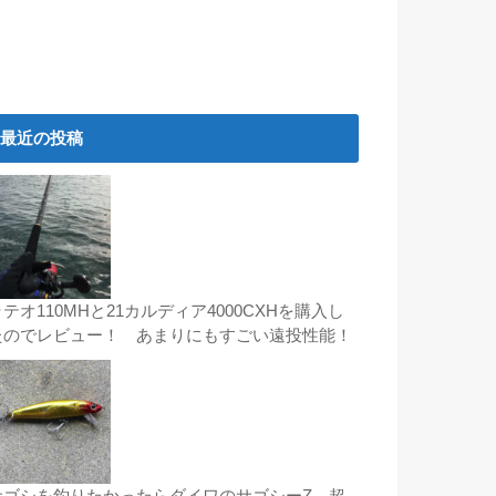
最近の投稿
テオ110MHと21カルディア4000CXHを購入し
たのでレビュー！ あまりにもすごい遠投性能！