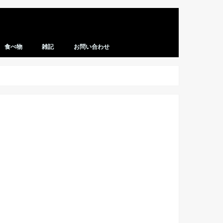
食べ物
雑記
お問い合わせ
レシピ
マクドナルド