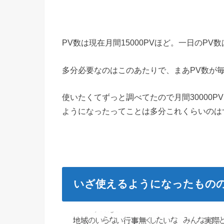
PV数は現在月間15000PVほど。一日のPV数は
多分必要なのはこのあたりで、まあPV数が毎
使いたくてずっと調べてたので月間30000
ようになったってことは多分これくらいのは
いざ使えるようになったもの