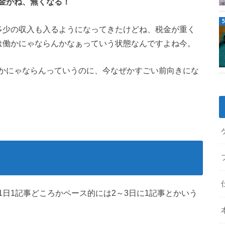
金がね、無くなる！
多少の収入も入るようになってきたけどね、税金が重く
は働かにゃならんかなぁっていう状態なんですよね今。
かにゃならんっていうのに、今なぜかすごい前向きにな
日1記事どころかペース的には2～3日に1記事とかいう