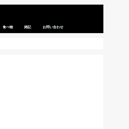
食べ物
雑記
お問い合わせ
レシピ
マクドナルド