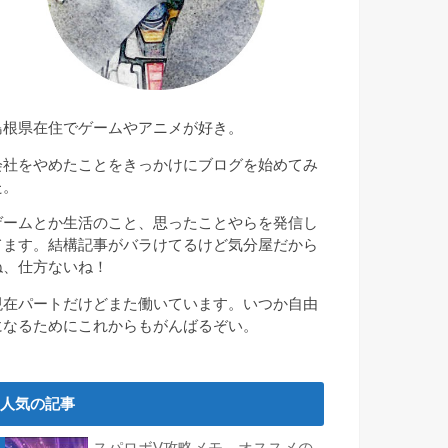
島根県在住でゲームやアニメが好き。
会社をやめたことをきっかけにブログを始めてみ
た。
ゲームとか生活のこと、思ったことやらを発信し
てます。結構記事がバラけてるけど気分屋だから
ね、仕方ないね！
現在パートだけどまた働いています。いつか自由
になるためにこれからもがんばるぞい。
人気の記事