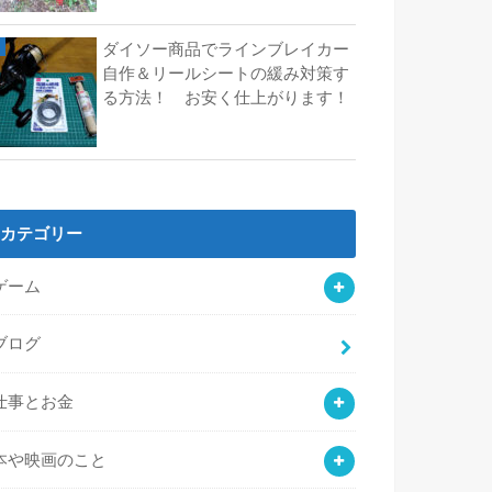
ダイソー商品でラインブレイカー
自作＆リールシートの緩み対策す
る方法！ お安く仕上がります！
カテゴリー
ゲーム
ブログ
仕事とお金
本や映画のこと