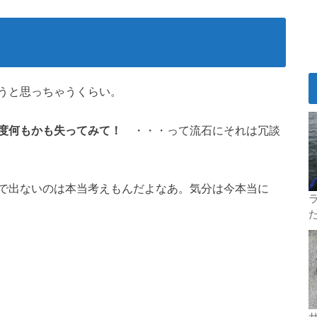
うと思っちゃうくらい。
度何もかも失ってみて！
・・・って流石にそれは冗談
で出ないのは本当考えもんだよなあ。気分は今本当に
ラ