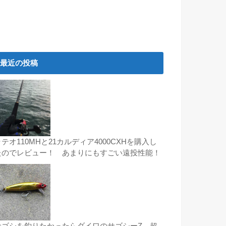
最近の投稿
テオ110MHと21カルディア4000CXHを購入し
たのでレビュー！ あまりにもすごい遠投性能！