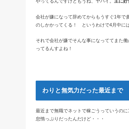
やってるんですけどもうね、ヤバイ。
主に貯
会社が嫌になって辞めてからもうすぐ1年で
のしかかってくる！ というわけで4月中に
それで会社が嫌でそんな事になっててまた働
ってるんすよね！
わりと無気力だった最近まで
最近まで無職でネットで稼ごうっていうのに1
怠惰っぷりだったんだけど・・・