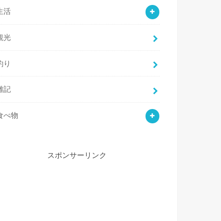
生活
観光
釣り
雑記
食べ物
スポンサーリンク