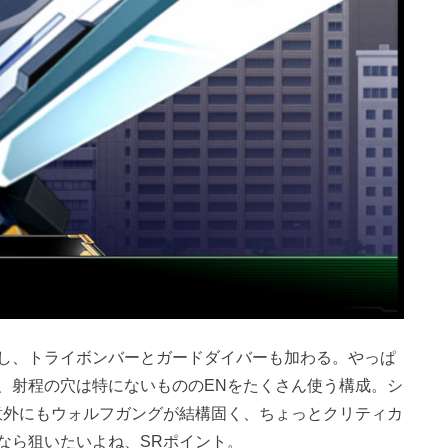
し、トライボンバーとガードダイバーも加わる。やっぱ
、射程の穴は特にないもののENをたくさん使う構成。シ
意外にもウォルフガングが結構固く、ちょっとクリティカ
なら狙いたいよね、SRポイント。