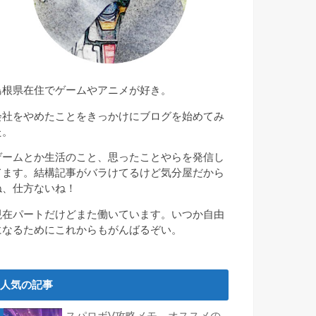
島根県在住でゲームやアニメが好き。
会社をやめたことをきっかけにブログを始めてみ
た。
ゲームとか生活のこと、思ったことやらを発信し
てます。結構記事がバラけてるけど気分屋だから
ね、仕方ないね！
現在パートだけどまた働いています。いつか自由
になるためにこれからもがんばるぞい。
人気の記事