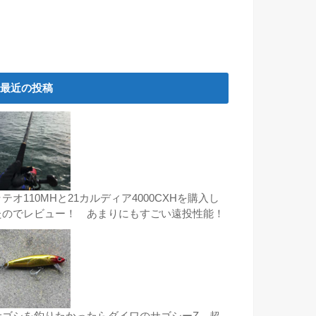
最近の投稿
テオ110MHと21カルディア4000CXHを購入し
たのでレビュー！ あまりにもすごい遠投性能！