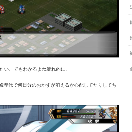
みたい、でもわかるよね流れ的に。
修理代で何日分のおかずが消えるか心配してたりしてち