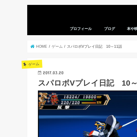
プロフィール
ブログ
本や
本の感
映画の
HOME
ゲーム
スパロボVプレイ日記 10～11話
ゲーム
2017.03.20
スパロボVプレイ日記 10～