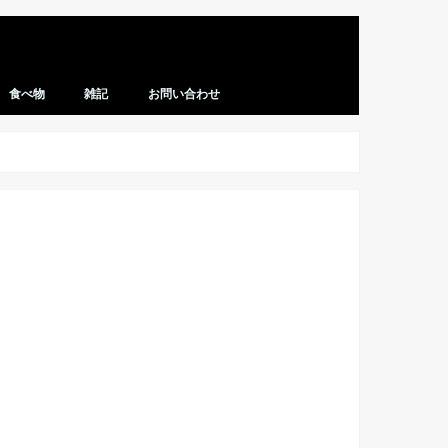
食べ物
雑記
お問い合わせ
レシピ
マクドナルド