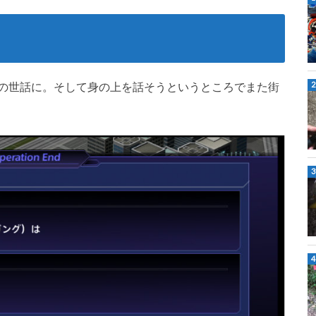
の世話に。そして身の上を話そうというところでまた街