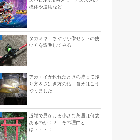
スパロボV攻略メモ オススメの
機体や運用など
タカミヤ さぐり小僧セットの使
い方を説明してみる
アカエイが釣れたときの持って帰
り方＆さばき方の話 自分はこう
やりました
道端で見かける小さな鳥居は何故
あるのか！？ その理由と
は・・・！