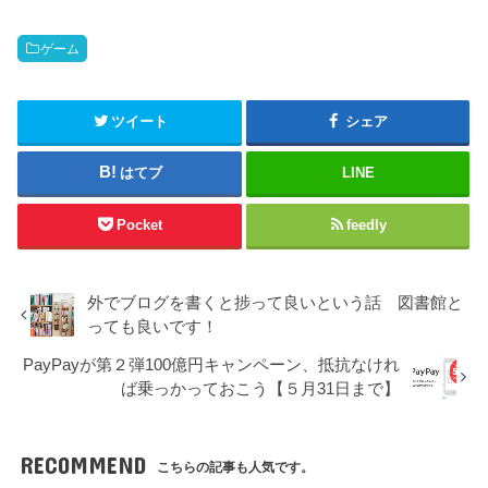
ゲーム
ツイート
シェア
はてブ
LINE
Pocket
feedly
外でブログを書くと捗って良いという話 図書館と
っても良いです！
PayPayが第２弾100億円キャンペーン、抵抗なけれ
ば乗っかっておこう【５月31日まで】
RECOMMEND
こちらの記事も人気です。