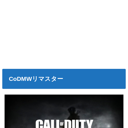
CoDMWリマスター