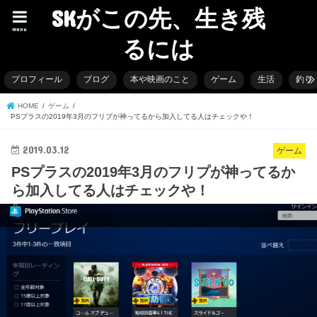
SKがこの先、生き残
menu
るには
プロフィール
ブログ
本や映画のこと
ゲーム
生活
釣り
HOME
ゲーム
PSプラスの2019年3月のフリプが神ってるから加入してる人はチェックや！
2019.03.12
ゲーム
PSプラスの2019年3月のフリプが神ってるか
ら加入してる人はチェックや！