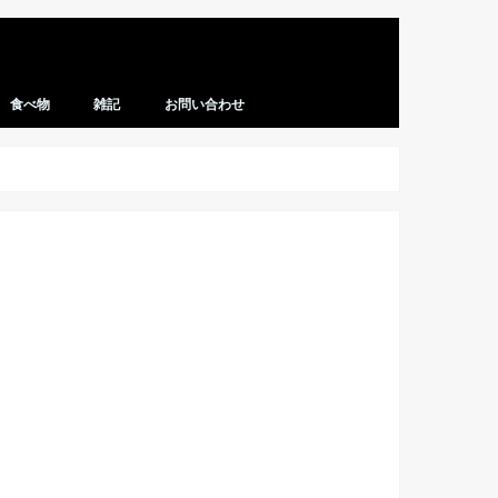
食べ物
雑記
お問い合わせ
レシピ
マクドナルド