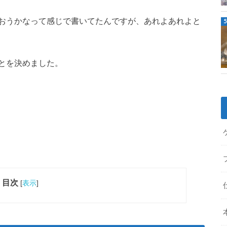
おうかなって感じで書いてたんですが、あれよあれよと
とを決めました。
目次
[
表示
]