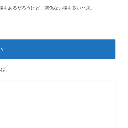
職もあるだろうけど、関係ない職も多いハズ。
い
れば、