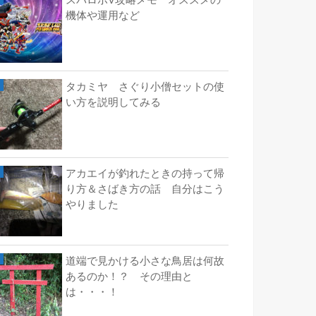
スパロボV攻略メモ オススメの
機体や運用など
タカミヤ さぐり小僧セットの使
い方を説明してみる
アカエイが釣れたときの持って帰
り方＆さばき方の話 自分はこう
やりました
道端で見かける小さな鳥居は何故
あるのか！？ その理由と
は・・・！