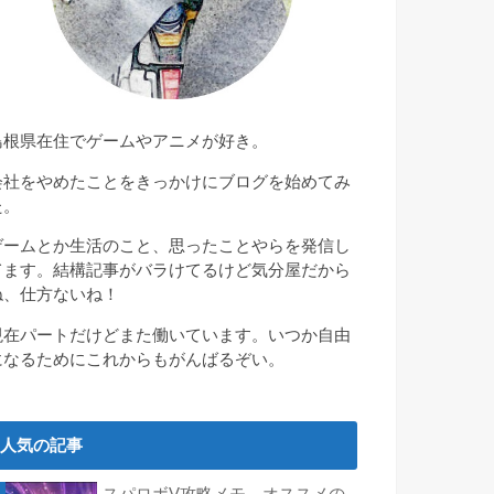
島根県在住でゲームやアニメが好き。
会社をやめたことをきっかけにブログを始めてみ
た。
ゲームとか生活のこと、思ったことやらを発信し
てます。結構記事がバラけてるけど気分屋だから
ね、仕方ないね！
現在パートだけどまた働いています。いつか自由
になるためにこれからもがんばるぞい。
人気の記事