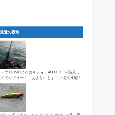
最近の投稿
テオ110MHと21カルディア4000CXHを購入し
たのでレビュー！ あまりにもすごい遠投性能！