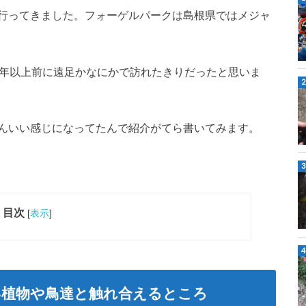
行ってきました。フォーゲルパークは島根県ではメジャ
0年以上前に遠足かなにかで訪れたきりだったと思いま
んいい感じになってたんで紹介がてら書いてみます。
目次
[
表示
]
い植物や鳥達と触れ合えるところ