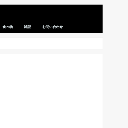
食べ物
雑記
お問い合わせ
レシピ
マクドナルド