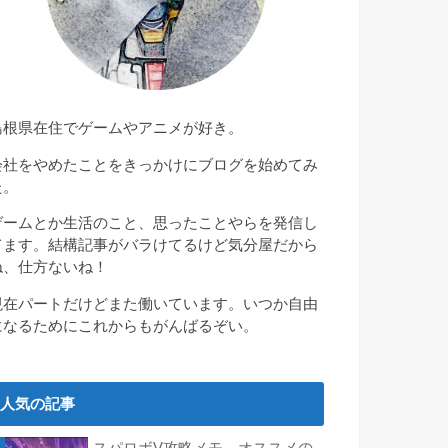
島根県在住でゲームやアニメが好き。
会社をやめたことをきっかけにブログを始めてみ
た。
ゲームとか生活のこと、思ったことやらを発信し
てます。結構記事がバラけてるけど気分屋だから
ね、仕方ないね！
現在パートだけどまた働いています。いつか自由
になるためにこれからもがんばるぞい。
人気の記事