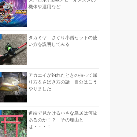
スパロボV攻略メモ オススメの
機体や運用など
タカミヤ さぐり小僧セットの使
い方を説明してみる
アカエイが釣れたときの持って帰
り方＆さばき方の話 自分はこう
やりました
道端で見かける小さな鳥居は何故
あるのか！？ その理由と
は・・・！