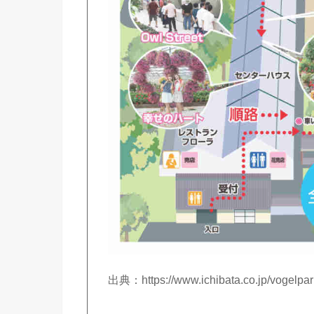
出典：https://www.ichibata.co.jp/vog