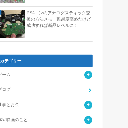
PS4コンのアナログスティック交
換の方法メモ 難易度高めだけど
成功すれば新品レベルに！
カテゴリー
ゲーム
ブログ
仕事とお金
本や映画のこと