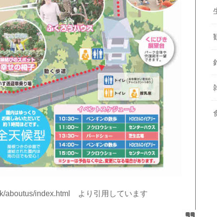
elpark/aboutus/index.html より引用しています