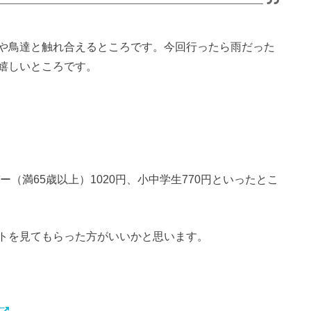
や鳥達と触れ合えるところです。今回行ったら雨だった
嬉しいところです。
ー（満65歳以上）1020円、小中学生770円といったとこ
トを見てもらった方がいいかと思います。