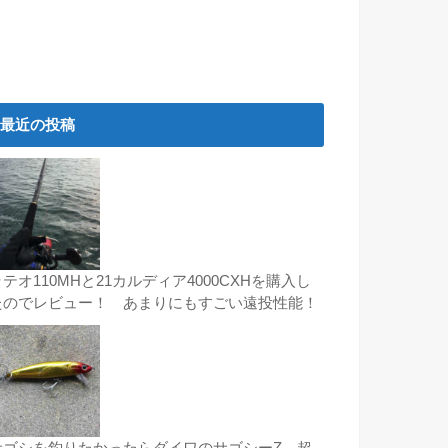
最近の投稿
テオ110MHと21カルディア4000CXHを購入し
たのでレビュー！ あまりにもすごい遠投性能！