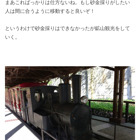
まあこればっかりは仕方ないね。もし砂金採りがしたい
人は間に合うように移動すると良いぞ！
というわけで砂金採りはできなかったが鉱山観光をして
いく。