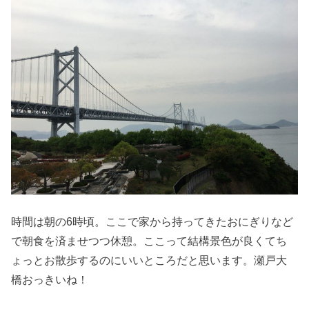
時間は朝の6時頃。ここで家から持ってきたおにぎりなど
で朝食を済ませつつ休憩。ここって結構景色が良くてち
ょっとお散歩するのにいいところだと思います。瀬戸大
橋おっきいね！