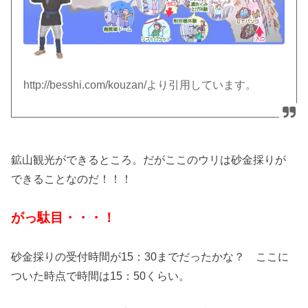
http://besshi.com/kouzan/より引用しています。
鉱山観光ができるところ。だがここのウリは砂金採りが
できることなのだ！！！
がっ駄目・・・！
砂金採りの受付時間が15：30までだったかな？ ここに
ついた時点で時間は15：50くらい。