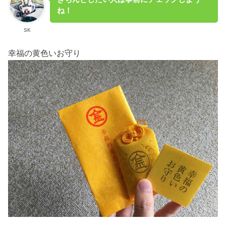
ね！
SK
幸福の黄色いお守り