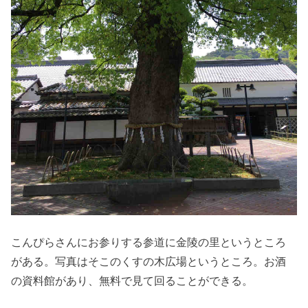
こんぴらさんにお参りする参道に金陵の里というところ
がある。写真はそこのくすの木広場というところ。お酒
の資料館があり、無料で見て回ることができる。