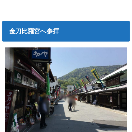
金刀比羅宮へ参拝