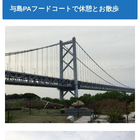
与島PAフードコートで休憩とお散歩