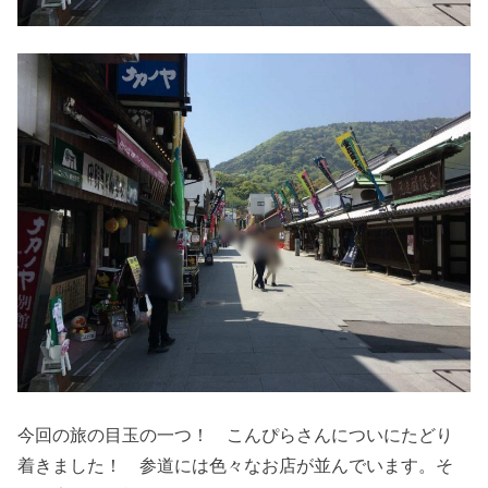
今回の旅の目玉の一つ！ こんぴらさんについにたどり
着きました！ 参道には色々なお店が並んでいます。そ