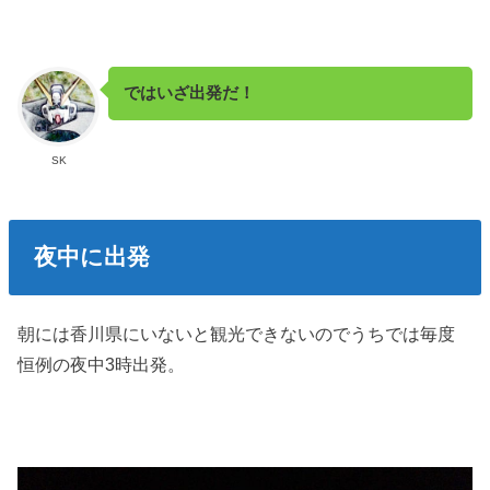
ではいざ出発だ！
SK
夜中に出発
朝には香川県にいないと観光できないのでうちでは毎度
恒例の夜中3時出発。