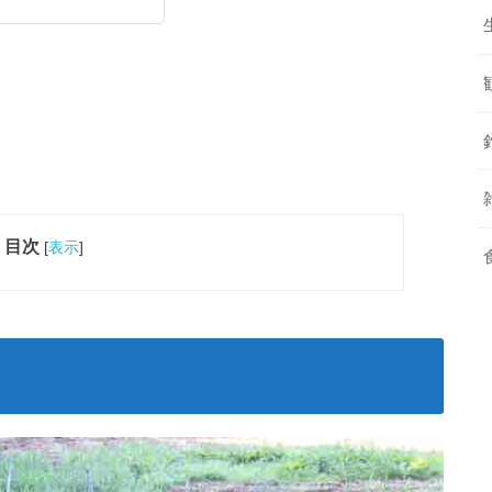
目次
[
表示
]