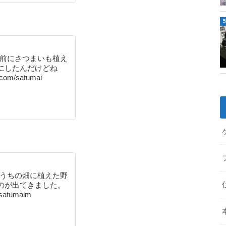
と前にさつまいも植え
にしたんだけどね
.com/satumai
。うちの畑に植えた野
のが出てきました。
/satumaim