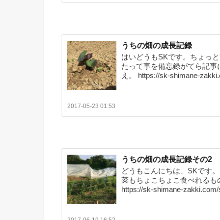
うちの畑の成長記録
はいどうもSKです。ちょっ
たって事を備忘録がてら記事
え。 https://sk-shimane-zakki
2017-05-23 01:53
うちの畑の成長記録その2
どうもこんにちは、SKです
菜もちょこちょこ食べれるも
https://sk-shimane-zakki.com
2017-06-19 16:52