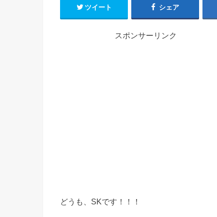
ツイート
シェア
スポンサーリンク
どうも、SKです！！！