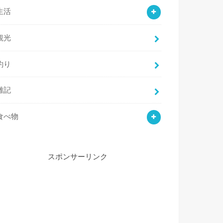
生活
観光
釣り
雑記
食べ物
スポンサーリンク