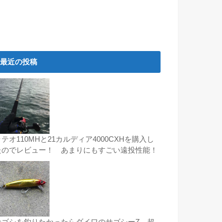
最近の投稿
テオ110MHと21カルディア4000CXHを購入し
たのでレビュー！ あまりにもすごい遠投性能！