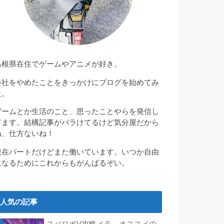
島根県在住でゲームやアニメが好き。
会社をやめたことをきっかけにブログを始めてみ
た。
ゲームとか生活のこと、思ったことやらを発信し
てます。結構記事がバラけてるけど気分屋だから
ね、仕方ないね！
現在パートだけどまた働いています。いつか自由
になるためにこれからもがんばるぞい。
人気の記事