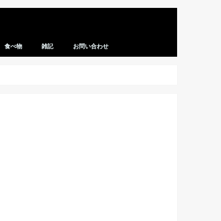
食べ物
雑記
お問い合わせ
レシピ
マクドナルド