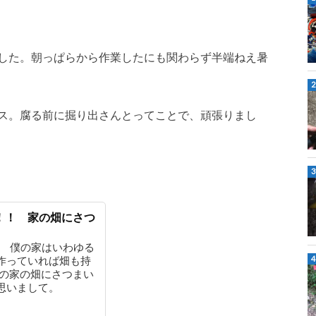
した。朝っぱらから作業したにも関わらず半端ねえ暑
ス。腐る前に掘り出さんとってことで、頑張りまし
！！ 家の畑にさつ
。 僕の家はいわゆる
作っていれば畑も持
その家の畑にさつまい
思いまして。