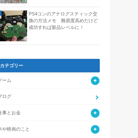
PS4コンのアナログスティック交
換の方法メモ 難易度高めだけど
成功すれば新品レベルに！
カテゴリー
ゲーム
ブログ
仕事とお金
本や映画のこと