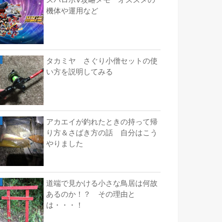
スパロボV攻略メモ オススメの
機体や運用など
タカミヤ さぐり小僧セットの使
い方を説明してみる
アカエイが釣れたときの持って帰
り方＆さばき方の話 自分はこう
やりました
道端で見かける小さな鳥居は何故
あるのか！？ その理由と
は・・・！