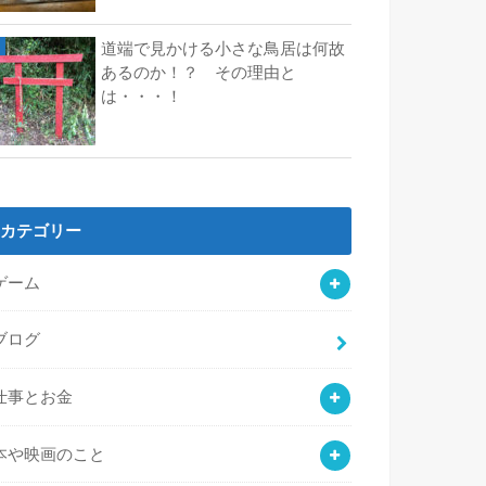
道端で見かける小さな鳥居は何故
あるのか！？ その理由と
は・・・！
カテゴリー
ゲーム
ブログ
仕事とお金
本や映画のこと