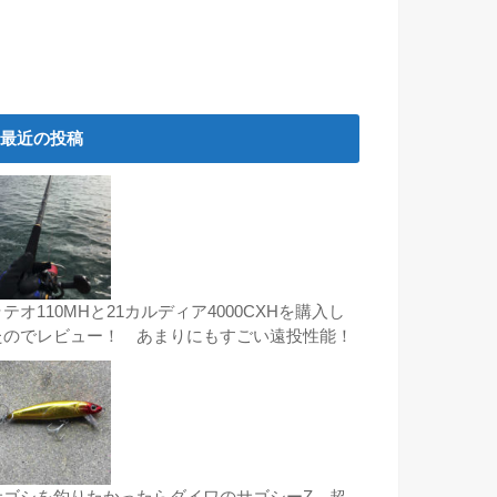
最近の投稿
テオ110MHと21カルディア4000CXHを購入し
たのでレビュー！ あまりにもすごい遠投性能！