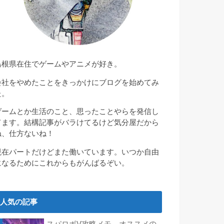
島根県在住でゲームやアニメが好き。
会社をやめたことをきっかけにブログを始めてみ
た。
ゲームとか生活のこと、思ったことやらを発信し
てます。結構記事がバラけてるけど気分屋だから
ね、仕方ないね！
現在パートだけどまた働いています。いつか自由
になるためにこれからもがんばるぞい。
人気の記事