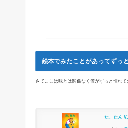
絵本でみたことがあってずっ
さてここは味とは関係なく僕がずっと憧れて
た、たん 