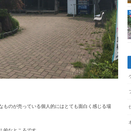
なものが売っている個人的にはとても面白く感じる場
！的なところです。