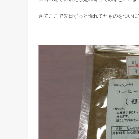
さてここで先日ずっと憧れてたものをついに