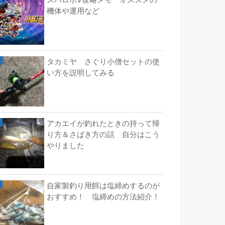
スパロボV攻略メモ オススメの
機体や運用など
タカミヤ さぐり小僧セットの使
い方を説明してみる
アカエイが釣れたときの持って帰
り方＆さばき方の話 自分はこう
やりました
自家製釣り用餌は塩締めするのが
おすすめ！ 塩締めの方法紹介！