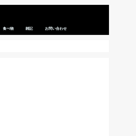
食べ物
雑記
お問い合わせ
レシピ
マクドナルド