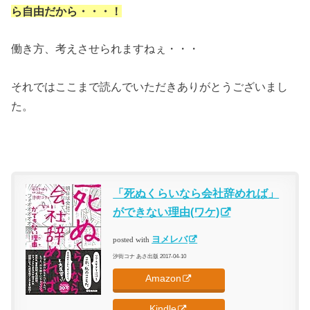
ら自由だから・・・！
働き方、考えさせられますねぇ・・・
それではここまで読んでいただきありがとうございまし
た。
「死ぬくらいなら会社辞めれば」
ができない理由(ワケ)
ヨメレバ
posted with
汐街コナ あさ出版 2017-04-10
Amazon
Kindle