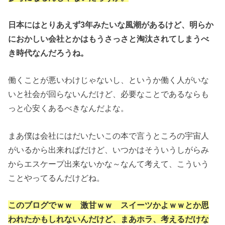
日本にはとりあえず3年みたいな風潮があるけど、明らか
におかしい会社とかはもうさっさと淘汰されてしまうべ
き時代なんだろうね。
働くことが悪いわけじゃないし、というか働く人がいな
いと社会が回らないんだけど、必要なことであるならも
っと心安くあるべきなんだよな。
まあ僕は会社にはだいたいこの本で言うところの宇宙人
がいるから出来ればだけど、いつかはそういうしがらみ
からエスケープ出来ないかな～なんて考えて、こういう
ことやってるんだけどね。
このブログでｗｗ 激甘ｗｗ スイーツかよｗｗとか思
われたかもしれないんだけど、まあホラ、考えるだけな