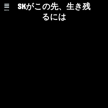
SKがこの先、生き残
menu
るには