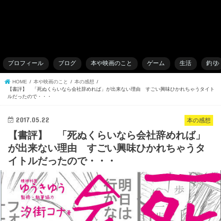
プロフィール
ブログ
本や映画のこと
ゲーム
生活
釣り
HOME
本や映画のこと
本の感想
【書評】 「死ぬくらいなら会社辞めれば」が出来ない理由 すごい興味ひかれちゃうタイト
ルだったので・・・
2017.05.22
本の感想
【書評】 「死ぬくらいなら会社辞めれば」
が出来ない理由 すごい興味ひかれちゃうタ
イトルだったので・・・