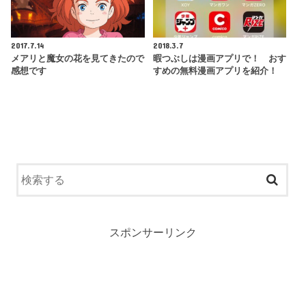
2017.7.14
2018.3.7
メアリと魔女の花を見てきたので
暇つぶしは漫画アプリで！ おす
感想です
すめの無料漫画アプリを紹介！
スポンサーリンク