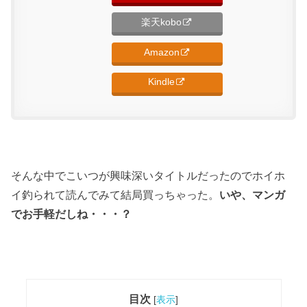
楽天kobo
Amazon
Kindle
そんな中でこいつが興味深いタイトルだったのでホイホ
イ釣られて読んでみて結局買っちゃった。
いや、マンガ
でお手軽だしね・・・？
目次
[
表示
]