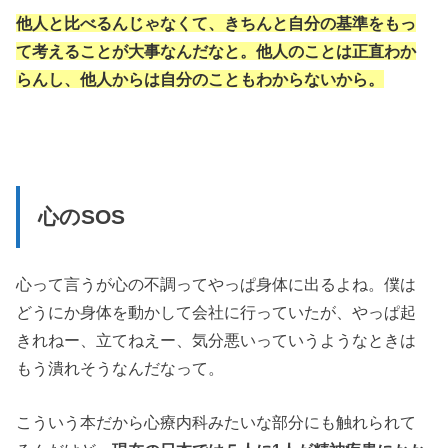
他人と比べるんじゃなくて、きちんと自分の基準をもっ
て考えることが大事なんだなと。他人のことは正直わか
らんし、他人からは自分のこともわからないから。
心のSOS
心って言うが心の不調ってやっぱ身体に出るよね。僕は
どうにか身体を動かして会社に行っていたが、やっぱ起
きれねー、立てねえー、気分悪いっていうようなときは
もう潰れそうなんだなって。
こういう本だから心療内科みたいな部分にも触れられて