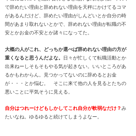
で辞めたい理由と辞めれない理由を天秤にかけてるコマ
があるんだけど、辞めたい理由がしんどいとか自分の時
間があまり取れないとかで、辞めれない理由が転職の不
安とかお金の不安とか諸々になってた。
大概の人がこれ、どっちか選べば辞めれない理由の方が
重くなると思うんだよな。
日々が忙しくて転職活動とか
出来ねーしそもそもやる気が起きない。いいところがあ
るかもわからん。見つかってないのに辞めるとお金
が・・・とか悩む。 そこに来て他の人を見るとたちの
悪いことに平気そうに見える。
自分はつれーけどもしかしてこれ自分が軟弱なだけ？
み
たいなね。ゆるゆると続けてしまうよなー。