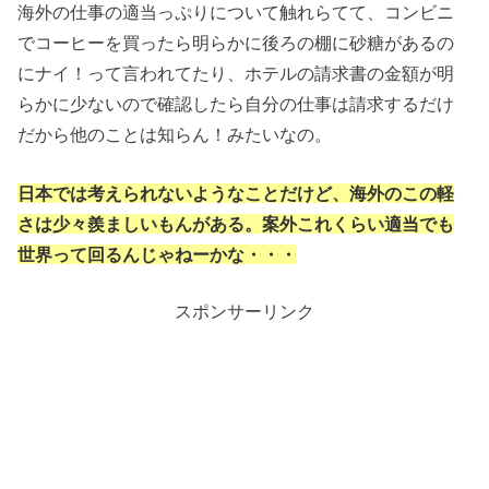
海外の仕事の適当っぷりについて触れらてて、コンビニ
でコーヒーを買ったら明らかに後ろの棚に砂糖があるの
にナイ！って言われてたり、ホテルの請求書の金額が明
らかに少ないので確認したら自分の仕事は請求するだけ
だから他のことは知らん！みたいなの。
日本では考えられないようなことだけど、海外のこの軽
さは少々羨ましいもんがある。案外これくらい適当でも
世界って回るんじゃねーかな・・・
スポンサーリンク