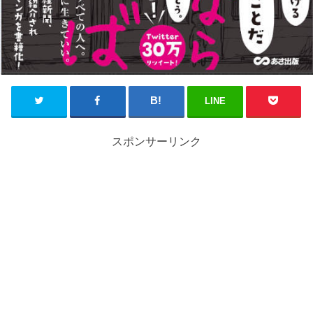
LINE
スポンサーリンク