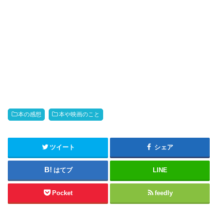
本の感想
本や映画のこと
ツイート
シェア
はてブ
LINE
Pocket
feedly