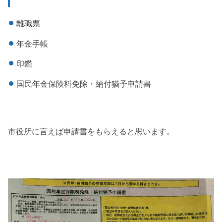
離職票
年金手帳
印鑑
国民年金保険料免除・納付猶予申請書
市役所に言えば申請書をもらえると思います。