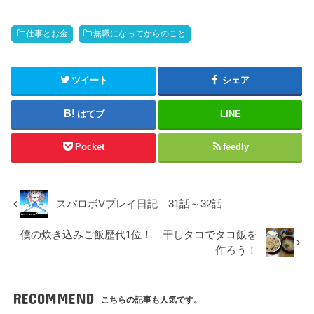
仕事とお金
無職になってからのこと
ツイート
シェア
はてブ
LINE
Pocket
feedly
スパロボVプレイ日記 31話～32話
僕の炊き込みご飯歴代1位！ 干しタコでタコ飯を
作ろう！
RECOMMEND
こちらの記事も人気です。