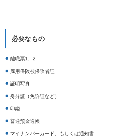
必要なもの
離職票1、2
雇用保険被保険者証
証明写真
身分証（免許証など）
印鑑
普通預金通帳
マイナンバーカード、もしくは通知書