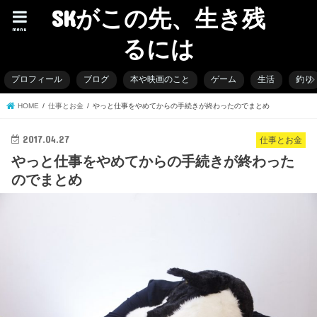
SKがこの先、生き残
menu
るには
プロフィール
ブログ
本や映画のこと
ゲーム
生活
釣り
HOME
仕事とお金
やっと仕事をやめてからの手続きが終わったのでまとめ
2017.04.27
仕事とお金
やっと仕事をやめてからの手続きが終わった
のでまとめ